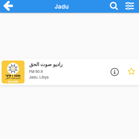
Jadu
راديو صوت الحق
FM 90.9
Jadu, Libya