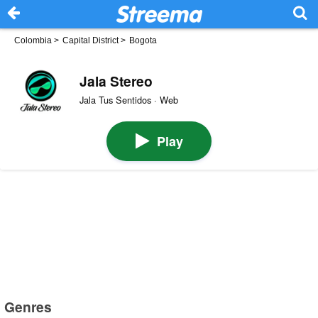
Colombia
>
Capital District
>
Bogota
Jala Stereo
Jala Tus Sentidos · Web
Play
Genres