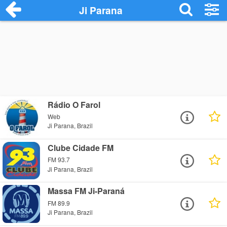
Ji Parana
Rádio O Farol
Web
Ji Parana, Brazil
Clube Cidade FM
FM 93.7
Ji Parana, Brazil
Massa FM Ji-Paraná
FM 89.9
Ji Parana, Brazil