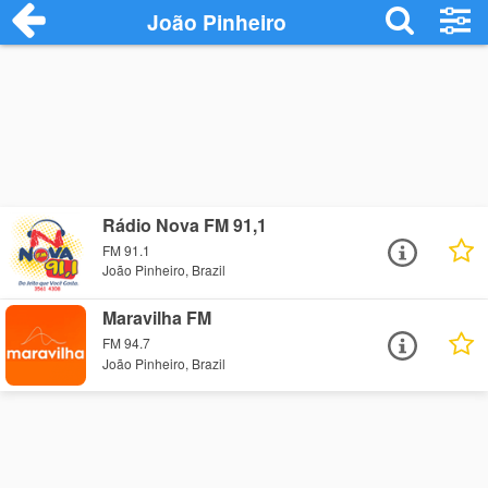
João Pinheiro
Rádio Nova FM 91,1
FM 91.1
João Pinheiro, Brazil
Maravilha FM
FM 94.7
João Pinheiro, Brazil