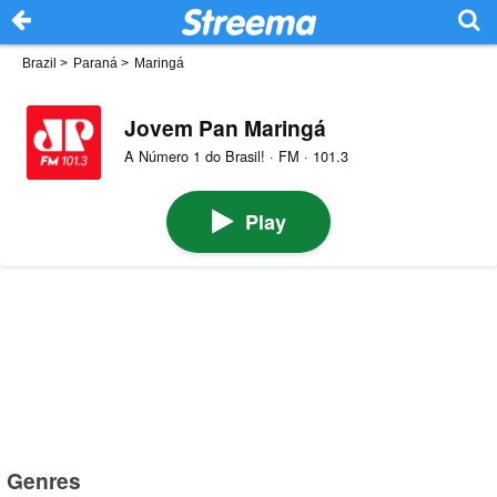
Brazil
>
Paraná
>
Maringá
Jovem Pan Maringá
A Número 1 do Brasil! · FM · 101.3
Play
Genres