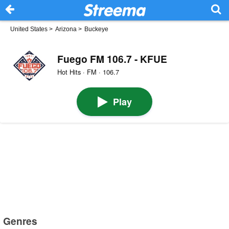
United States
>
Arizona
>
Buckeye
Fuego FM 106.7 - KFUE
Hot Hits · FM · 106.7
Play
Genres