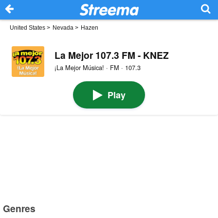
United States
>
Nevada
>
Hazen
La Mejor 107.3 FM - KNEZ
¡La Mejor Música! · FM · 107.3
Play
Genres