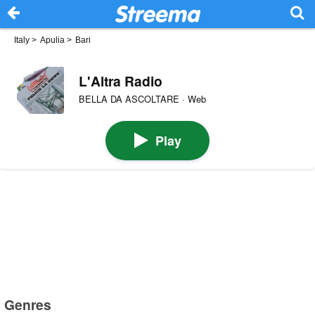
Italy
>
Apulia
>
Bari
L'Altra Radio
BELLA DA ASCOLTARE · Web
Play
Genres