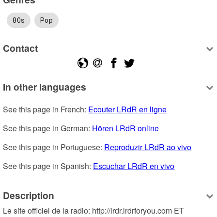
80s
Pop
Contact
In other languages
See this page in French: 
Ecouter LRdR en ligne
See this page in German: 
Hören LRdR online
See this page in Portuguese: 
Reproduzir LRdR ao vivo
See this page in Spanish: 
Escuchar LRdR en vivo
Description
Le site officiel de la radio: http://lrdr.lrdrforyou.com ET 