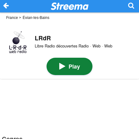
France
>
Évian-les-Bains
LRdR
Libre Radio découvertes Radio · Web · Web
Play
Genres