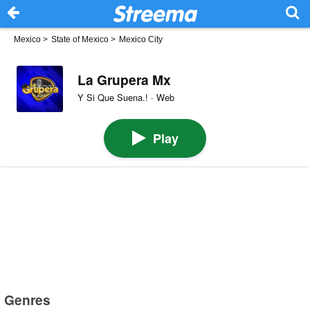
Mexico
>
State of Mexico
>
Mexico City
La Grupera Mx
Y Si Que Suena.! · Web
Play
Genres