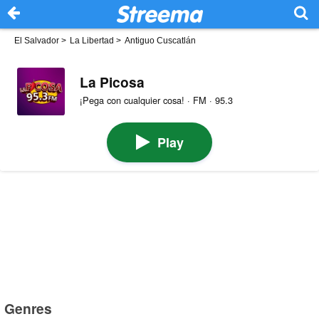
El Salvador
>
La Libertad
>
Antiguo Cuscatlán
La Picosa
¡Pega con cualquier cosa! · FM · 95.3
Play
Genres