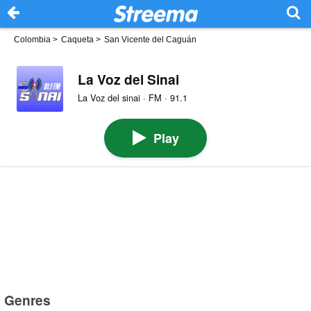
Colombia
>
Caqueta
>
San Vicente del Caguán
La Voz del Sinai
La Voz del sinai · FM · 91.1
Play
Genres