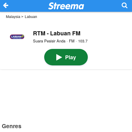
Malaysia
>
Labuan
RTM - Labuan FM
Suara Pesisir Anda · FM · 103.7
Play
Genres