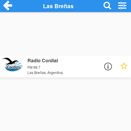
Las Breñas
Radio Cordial
FM 99.7
Las Breñas, Argentina