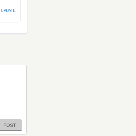
 UPDATE
POST