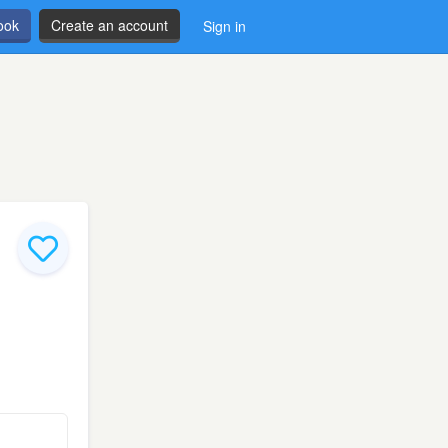
ook
Create an account
Sign in