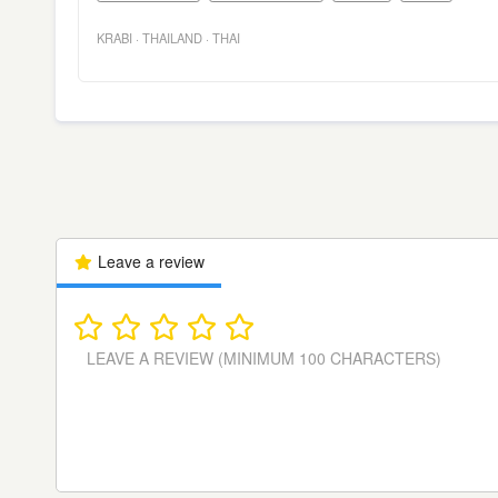
KRABI
·
THAILAND
·
THAI
Leave a review