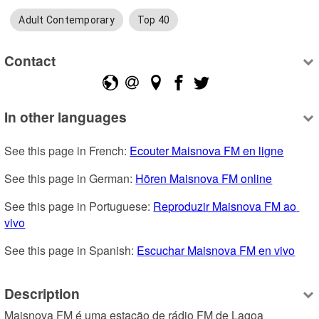
Adult Contemporary
Top 40
Contact
In other languages
See this page in French: 
Ecouter Maisnova FM en ligne
See this page in German: 
Hören Maisnova FM online
See this page in Portuguese: 
Reproduzir Maisnova FM ao 
vivo
See this page in Spanish: 
Escuchar Maisnova FM en vivo
Description
Maisnova FM é uma estação de rádio FM de Lagoa 