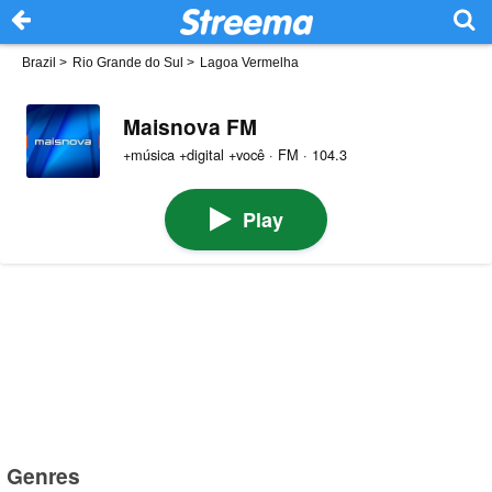
Brazil
>
Rio Grande do Sul
>
Lagoa Vermelha
Maisnova FM
+música +digital +você · FM · 104.3
Play
Genres