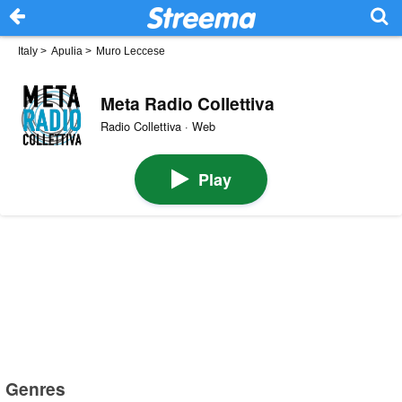
Italy
>
Apulia
>
Muro Leccese
Meta Radio Collettiva
Radio Collettiva · Web
Play
Genres