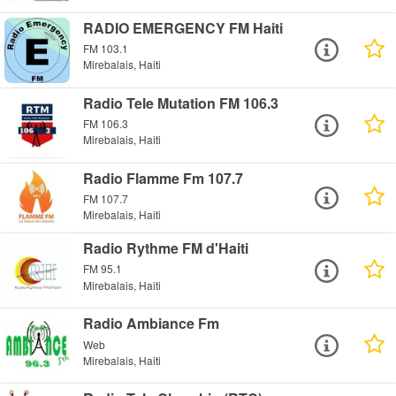
RADIO EMERGENCY FM Haiti
FM 103.1
Mirebalais, Haiti
Radio Tele Mutation FM 106.3
FM 106.3
Mirebalais, Haiti
Radio Flamme Fm 107.7
FM 107.7
Mirebalais, Haiti
Radio Rythme FM d'Haiti
FM 95.1
Mirebalais, Haiti
Radio Ambiance Fm
Web
Mirebalais, Haiti