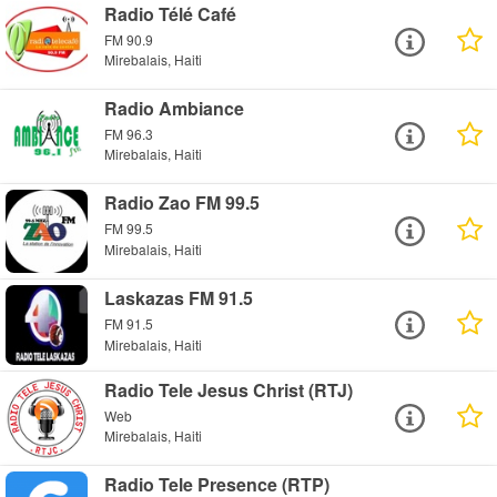
Radio Télé Café
FM 90.9
Mirebalais, Haiti
Radio Ambiance
FM 96.3
Mirebalais, Haiti
Radio Zao FM 99.5
FM 99.5
Mirebalais, Haiti
Laskazas FM 91.5
FM 91.5
Mirebalais, Haiti
Radio Tele Jesus Christ (RTJ)
Web
Mirebalais, Haiti
Radio Tele Presence (RTP)