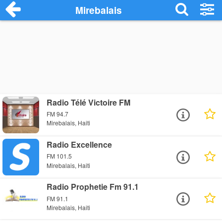
Mirebalais
Radio Télé Victoire FM
FM 94.7
Mirebalais, Haiti
Radio Excellence
FM 101.5
Mirebalais, Haiti
Radio Prophetie Fm 91.1
FM 91.1
Mirebalais, Haiti