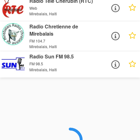
Radio Tele Cherubin (RTC)
Web
Mirebalais, Haiti
Radio Chretienne de
Mirebalais
FM 104.7
Mirebalais, Haiti
Radio Sun FM 98.5
FM 98.5
Mirebalais, Haiti