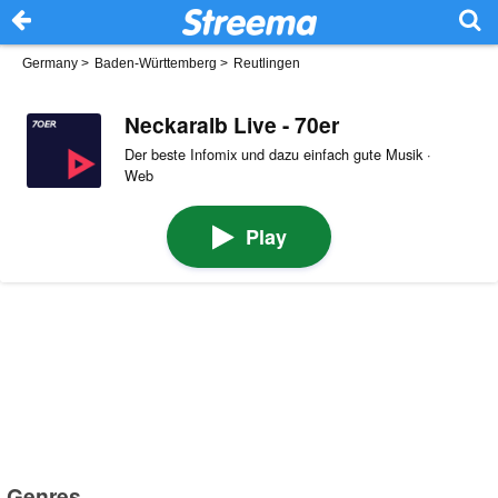
Germany
>
Baden-Württemberg
>
Reutlingen
Neckaralb Live - 70er
Der beste Infomix und dazu einfach gute Musik ·
Web
Play
Genres