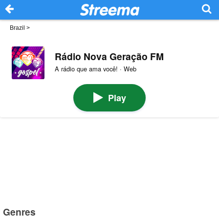
Brazil
>
Rádio Nova Geração FM
A rádio que ama você! · Web
Play
Genres