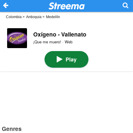
Colombia
>
Antioquia
>
Medellín
Oxígeno - Vallenato
¡Que me muero! · Web
Play
Genres