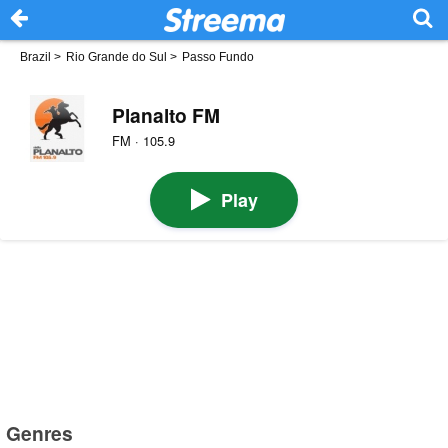
Brazil
>
Rio Grande do Sul
>
Passo Fundo
Planalto FM
FM · 105.9
Play
Genres