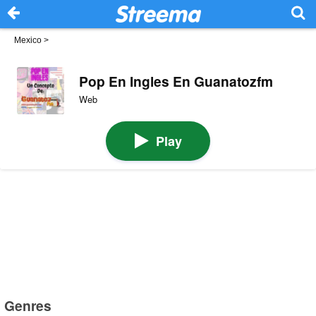
Mexico
>
Pop En Ingles En Guanatozfm
Web
Play
Genres