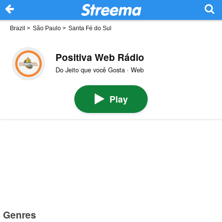
Brazil
>
São Paulo
>
Santa Fé do Sul
Positiva Web Rádio
Do Jeito que você Gosta · Web
Play
Genres