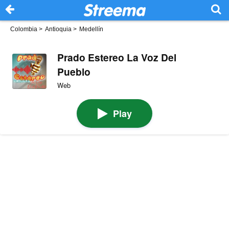
Colombia
>
Antioquia
>
Medellín
Prado Estereo La Voz Del
Pueblo
Web
Play