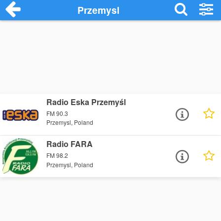
Przemysl
Radio Eska Przemyśl
FM 90.3
Przemysl, Poland
Radio FARA
FM 98.2
Przemysl, Poland