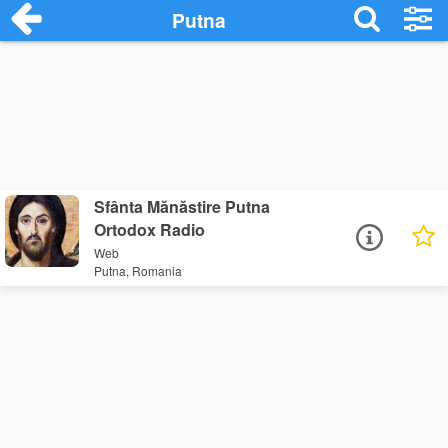
Putna
Sfânta Mănăstire Putna
Ortodox Radio
Web
Putna, Romania