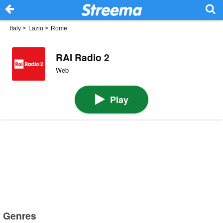
Italy
>
Lazio
>
Rome
RAI Radio 2
Web
Play
Genres