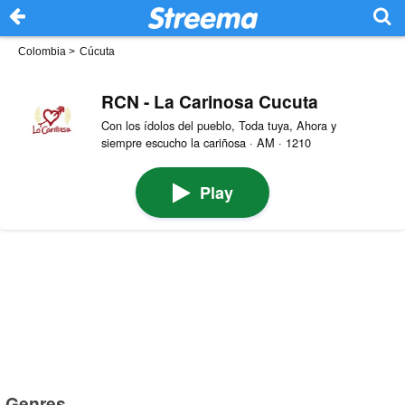
Colombia
>
Cúcuta
RCN - La Carinosa Cucuta
Con los ídolos del pueblo, Toda tuya, Ahora y
siempre escucho la cariñosa · AM · 1210
Play
Genres