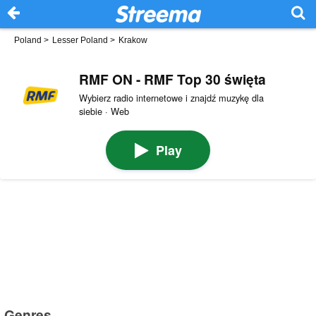
Poland
>
Lesser Poland
>
Krakow
RMF ON - RMF Top 30 święta
Wybierz radio internetowe i znajdź muzykę dla
siebie · Web
Play
Genres