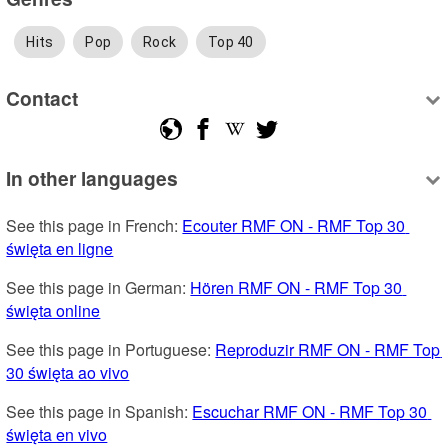
Hits
Pop
Rock
Top 40
Contact
In other languages
See this page in French: 
Ecouter RMF ON - RMF Top 30 
święta en ligne
See this page in German: 
Hören RMF ON - RMF Top 30 
święta online
See this page in Portuguese: 
Reproduzir RMF ON - RMF Top 
30 święta ao vivo
See this page in Spanish: 
Escuchar RMF ON - RMF Top 30 
święta en vivo