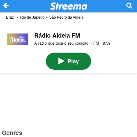
Brazil
>
Rio de Janeiro
>
São Pedro da Aldeia
Rádio Aldeia FM
A rádio que toca o seu coração! · FM · 87.9
Play
Genres