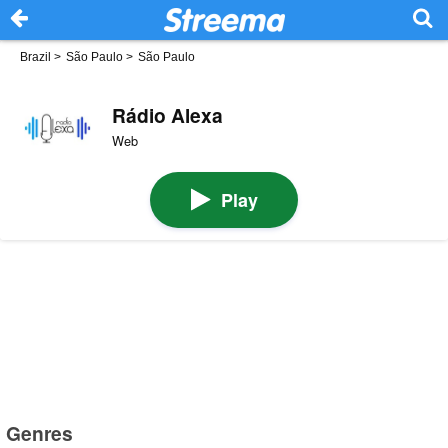
Brazil
>
São Paulo
>
São Paulo
Rádio Alexa
Web
Play
Genres