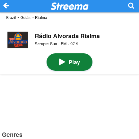
Brazil
>
Goiás
>
Rialma
Rádio Alvorada Rialma
Sempre Sua · FM · 97.9
Play
Genres