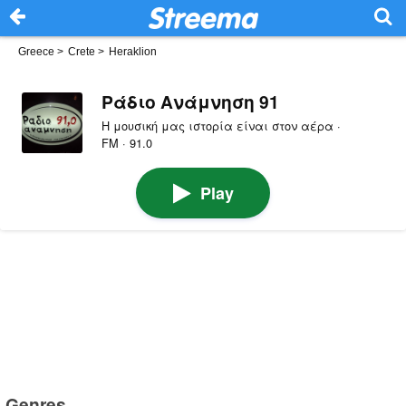
Greece
>
Crete
>
Heraklion
Ράδιο Ανάμνηση 91
Η μουσική μας ιστορία είναι στον αέρα ·
FM · 91.0
Play
Genres