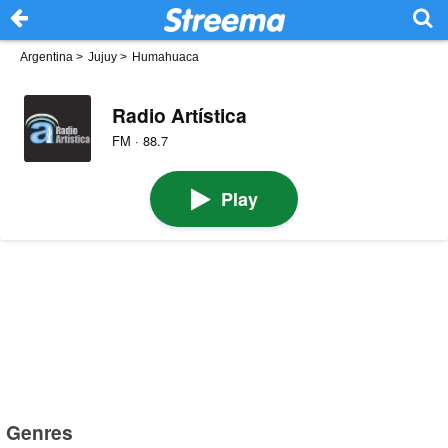
Argentina
>
Jujuy
>
Humahuaca
Radio Artística
FM · 88.7
Play
Genres