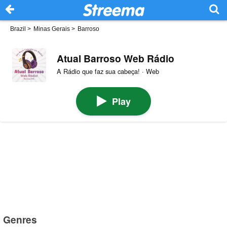
Brazil
>
Minas Gerais
>
Barroso
Atual Barroso Web Rádio
A Rádio que faz sua cabeça! · Web
Play
Genres