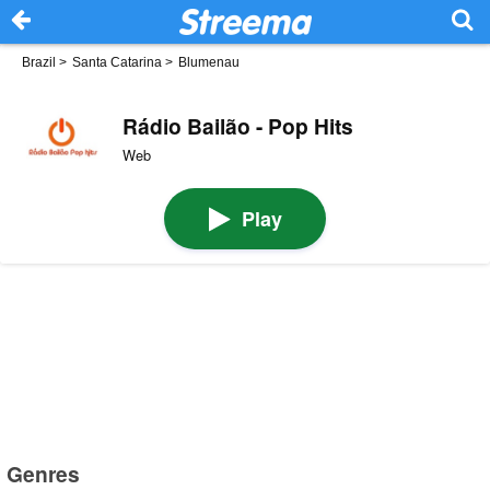
Brazil
>
Santa Catarina
>
Blumenau
Rádio Bailão - Pop Hits
Web
Play
Genres