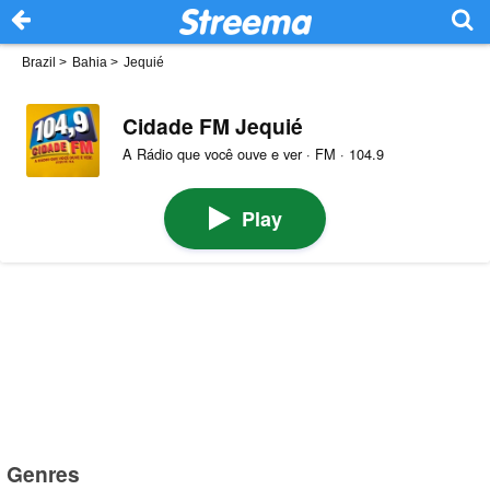
Brazil
>
Bahia
>
Jequié
Cidade FM Jequié
A Rádio que você ouve e ver · FM · 104.9
Play
Genres