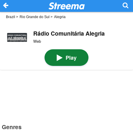
Brazil
>
Rio Grande do Sul
>
Alegria
Rádio Comunitária Alegria
Web
Play
Genres