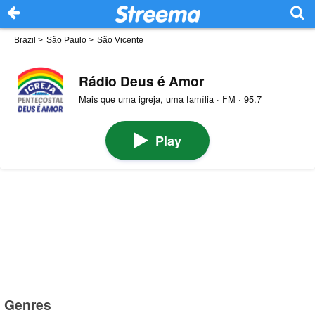
Brazil
>
São Paulo
>
São Vicente
Rádio Deus é Amor
Mais que uma igreja, uma família · FM · 95.7
Play
Genres