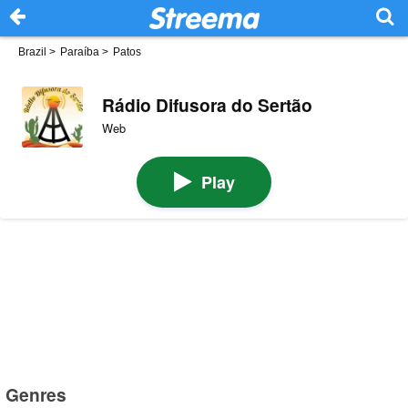
Brazil
>
Paraíba
>
Patos
Rádio Difusora do Sertão
Web
Play
Genres