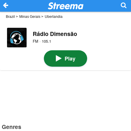
Brazil
>
Minas Gerais
>
Uberlandia
Rádio Dimensão
FM · 105.1
Play
Genres