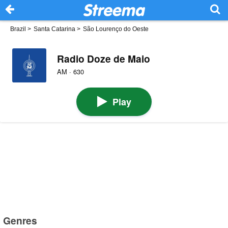
Brazil
>
Santa Catarina
>
São Lourenço do Oeste
Radio Doze de Maio
AM · 630
Play
Genres