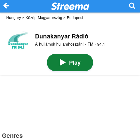
Hungary
>
Közép-Magyarország
>
Budapest
Dunakanyar Rádió
A hullámok hullámhosszán! · FM · 94.1
Play
Genres