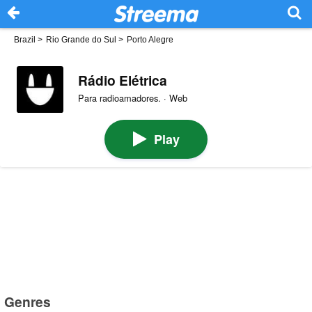
Brazil
>
Rio Grande do Sul
>
Porto Alegre
Rádio Elétrica
Para radioamadores. · Web
Play
Genres