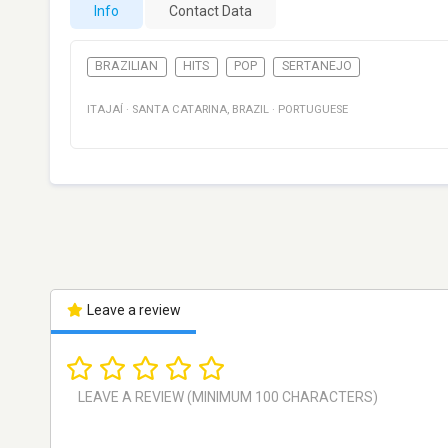
Info
Contact Data
BRAZILIAN
HITS
POP
SERTANEJO
ITAJAÍ
·
SANTA CATARINA
,
BRAZIL
·
PORTUGUESE
Leave a review