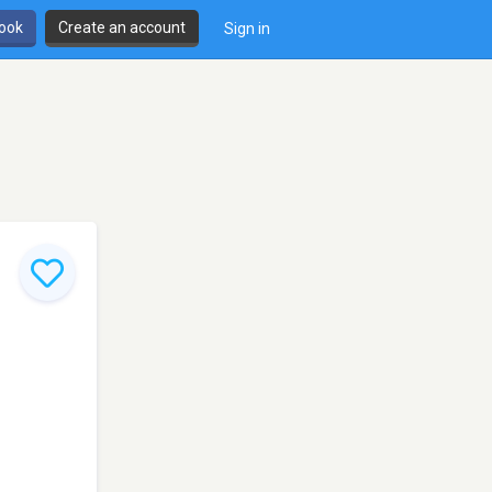
book
Create an account
Sign in