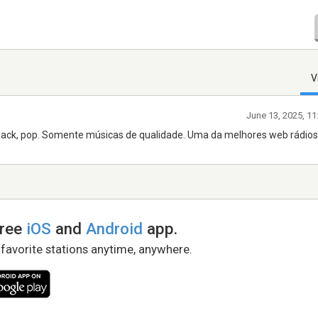
V
June 13, 2025, 1
hback, pop. Somente músicas de qualidade. Uma da melhores web rádios
free
iOS
and
Android
app.
 favorite stations anytime, anywhere.