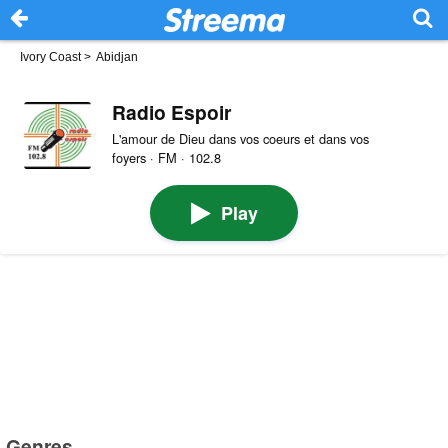
Ivory Coast
>
Abidjan
Radio Espoir
L'amour de Dieu dans vos coeurs et dans vos
foyers · FM · 102.8
Play
Genres