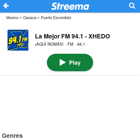
Mexico
>
Oaxaca
>
Puerto Escondido
La Mejor FM 94.1 - XHEDO
¡AQUÍ NOMÁS! · FM · 94.1
Play
Genres