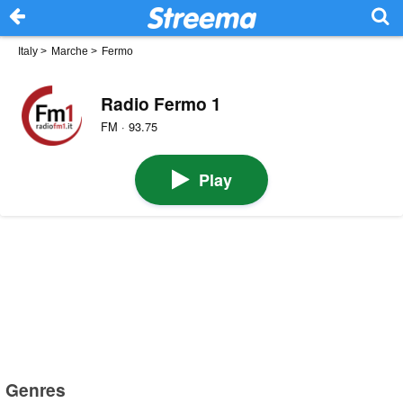
Italy
>
Marche
>
Fermo
Radio Fermo 1
FM · 93.75
Play
Genres