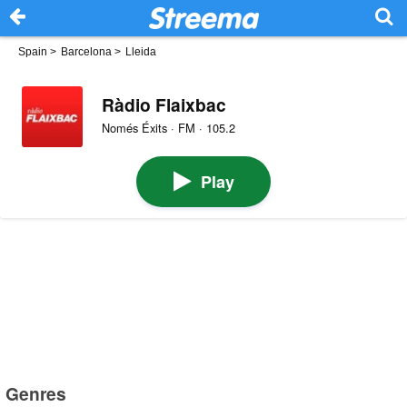
Spain
>
Barcelona
>
Lleida
Ràdio Flaixbac
Només Éxits · FM · 105.2
Play
Genres